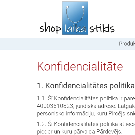
Produk
Konfidencialitāte
1. Konfidencialitātes politika
1.1. Šī Konfidencialitātes politika ir pa
40003510823, juridiskā adrese: Latgale
personisko informāciju, kuru Pircējs sni
1.2. Šī Konfidencialitātes politika attie
pieder un kuru pārvalda Pārdevējs.