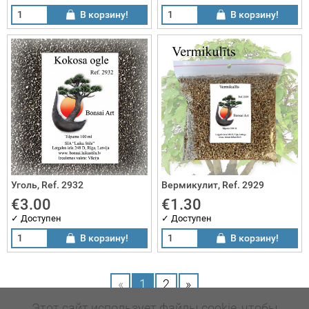
В корзину!
В корзину!
Уголь, Ref. 2932
Вермикулит, Ref. 2929
€3.00
€1.30
✓ Доступен
✓ Доступен
В корзину!
В корзину!
«
1
2
»
Этот сайт использует файлы cookie, чтобы