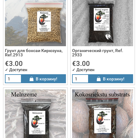
Грунт для бонсаи Кирюзуна,
Органический грунт, Ref.
Ref.2913
2933
€3.00
€3.00
✓ Доступен
✓ Доступен
В корзину!
В корзину!