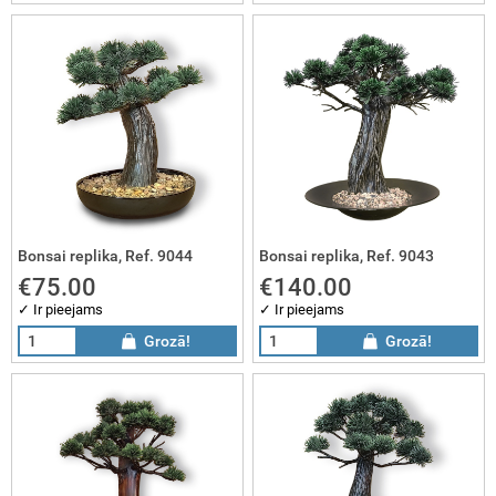
Bonsai replika, Ref. 9044
Bonsai replika, Ref. 9043
€75.00
€140.00
✓ Ir pieejams
✓ Ir pieejams
Grozā!
Grozā!