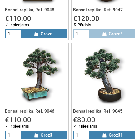
Bonsai replika, Ref. 9048
Bonsai replika. Ref. 9047
€110.00
€120.00
✓ Ir pieejams
✗ Pārdots
Grozā!
Grozā!
Bonsai replika, Ref. 9046
Bonsai replika, Ref. 9045
€110.00
€80.00
✓ Ir pieejams
✓ Ir pieejams
Grozā!
Grozā!