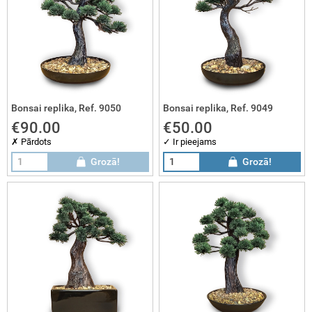
Bonsai replika, Ref. 9050
Bonsai replika, Ref. 9049
€90.00
€50.00
✗ Pārdots
✓ Ir pieejams
Grozā!
Grozā!