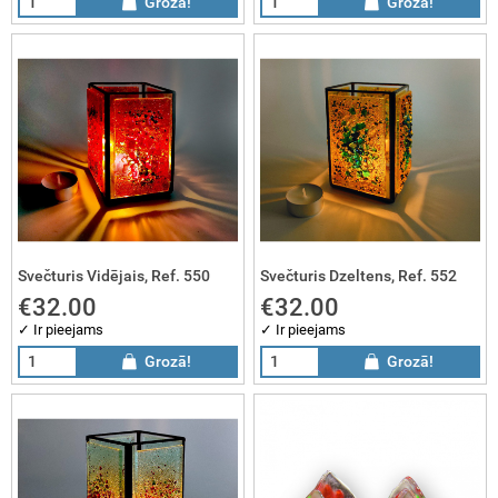
Grozā!
Grozā!
Svečturis Vidējais, Ref. 550
Svečturis Dzeltens, Ref. 552
€32.00
€32.00
✓ Ir pieejams
✓ Ir pieejams
Grozā!
Grozā!