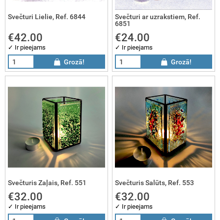
Svečturi Lielie, Ref. 6844
Svečturi ar uzrakstiem, Ref.
6851
€42.00
€24.00
✓ Ir pieejams
✓ Ir pieejams
Grozā!
Grozā!
Svečturis Zaļais, Ref. 551
Svečturis Salūts, Ref. 553
€32.00
€32.00
✓ Ir pieejams
✓ Ir pieejams