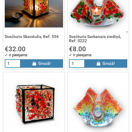
Svečturis Skaistulis, Ref. 554
Svečturis Sarkanais ziediņš,
Ref. S222
€32.00
€8.00
✓ Ir pieejams
✓ Ir pieejams
Grozā!
Grozā!