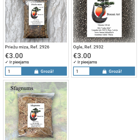
Priežu miza, Ref. 2926
Ogle, Ref. 2932
€3.00
€3.00
✓ Ir pieejams
✓ Ir pieejams
Grozā!
Grozā!